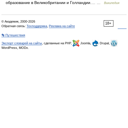
образование в Великобритании и Голландии.… …
Википедия
© Академик, 2000-2026
18+
Обратная связь:
Техподдержка
,
Реклама на сайте
👣 Путешествия
Экспорт словарей на сайты
, сделанные на PHP,
Joomla,
Drupal,
WordPress, MODx.