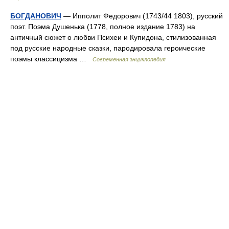
БОГДАНОВИЧ
— Ипполит Федорович (1743/44 1803), русский
поэт. Поэма Душенька (1778, полное издание 1783) на
античный сюжет о любви Психеи и Купидона, стилизованная
под русские народные сказки, пародировала героические
поэмы классицизма …
Современная энциклопедия