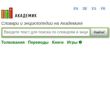
EN
DE
ES
FR
academic.ru
Словари и энциклопедии на Академике
Найти!
Толкования
Переводы
Книги
Игры ⚽